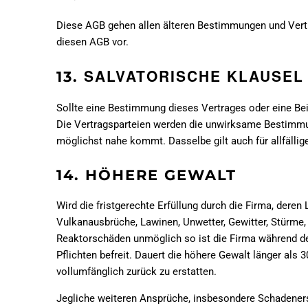
Diese AGB gehen allen älteren Bestimmungen und Vertr
diesen AGB vor.
SALVATORISCHE KLAUSEL
13.
Sollte eine Bestimmung dieses Vertrages oder eine Bei
Die Vertragsparteien werden die unwirksame Bestimmu
möglichst nahe kommt. Dasselbe gilt auch für allfällig
14.
HÖHERE GEWALT
Wird die fristgerechte Erfüllung durch die Firma, dere
Vulkanausbrüche, Lawinen, Unwetter, Gewitter, Stürme, 
Reaktorschäden unmöglich so ist die Firma während de
Pflichten befreit. Dauert die höhere Gewalt länger als 
vollumfänglich zurück zu erstatten.
Jegliche weiteren Ansprüche, insbesondere Schadener