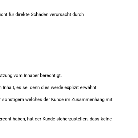
cht für direkte Schäden verursacht durch
utzung vom Inhaber berechtigt.
nhalt, es sei denn dies werde explizit erwähnt.
oder sonstigem welches der Kunde im Zusammenhang mit
recht haben, hat der Kunde sicherzustellen, dass keine