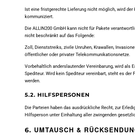
Ist eine fristgerechte Lieferung nicht möglich, wird d
kommuniziert.
Die ALLIN200 GmbH kann nicht für Pakete verantwortlic
nicht beschränkt auf das Folgende:
Zoll, Dienststreiks, zivile Unruhen, Krawallen, Invasio
öffentlicher oder privater Telekommunikationsnetze.
Vorbehaltlich anderslautender Vereinbarung, wird als Er
Spediteur. Wird kein Spediteur vereinbart, steht es der
werden.
5.2. HILFSPERSONEN
Die Parteien haben das ausdrückliche Recht, zur Erledi
Hilfsperson unter Einhaltung aller zwingenden gesetzli
UMTAUSCH & RÜCKSENDU
6.