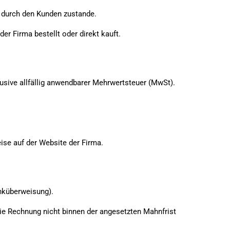
 durch den Kunden zustande.
r Firma bestellt oder direkt kauft.
klusive allfällig anwendbarer Mehrwertsteuer (MwSt).
eise auf der Website der Firma.
nküberweisung).
die Rechnung nicht binnen der angesetzten Mahnfrist