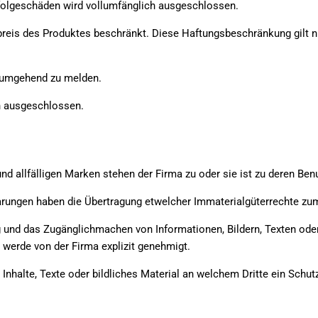
lfolgeschäden wird vollumfänglich ausgeschlossen.
preis des Produktes beschränkt. Diese Haftungsbeschränkung gilt ni
ma umgehend zu melden.
ch ausgeschlossen.
d allfälligen Marken stehen der Firma zu oder sie ist zu deren Ben
ungen haben die Übertragung etwelcher Immaterialgüterrechte zum I
ng und das Zugänglichmachen von Informationen, Bildern, Texten 
 werde von der Firma explizit genehmigt.
alte, Texte oder bildliches Material an welchem Dritte ein Schutz