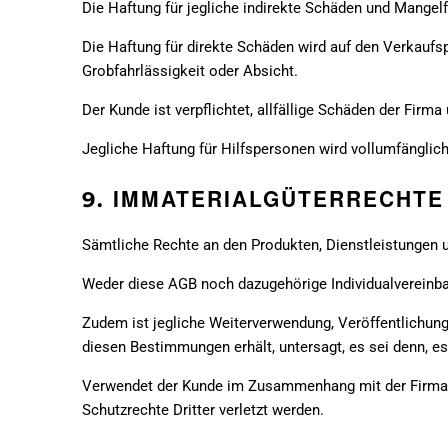
Die Haftung für jegliche indirekte Schäden und Mange
Die Haftung für direkte Schäden wird auf den Verkaufs
Grobfahrlässigkeit oder Absicht.
Der Kunde ist verpflichtet, allfällige Schäden der Fir
Jegliche Haftung für Hilfspersonen wird vollumfängli
IMMATERIALGÜTERRECHTE
9.
Sämtliche Rechte an den Produkten, Dienstleistungen un
Weder diese AGB noch dazugehörige Individualvereinbar
Zudem ist jegliche Weiterverwendung, Veröffentlichu
diesen Bestimmungen erhält, untersagt, es sei denn, es
Verwendet der Kunde im Zusammenhang mit der Firma Inh
Schutzrechte Dritter verletzt werden.