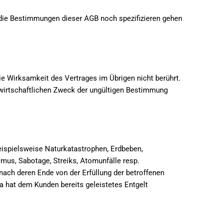
 die Bestimmungen dieser AGB noch spezifizieren gehen
ie Wirksamkeit des Vertrages im Übrigen nicht berührt.
wirtschaftlichen Zweck der ungültigen Bestimmung
beispielsweise Naturkatastrophen, Erdbeben,
smus, Sabotage, Streiks, Atomunfälle resp.
ach deren Ende von der Erfüllung der betroffenen
ma hat dem Kunden bereits geleistetes Entgelt