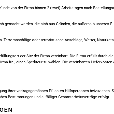
er Kunde von der Firma binnen 2 (zwei) Arbeitstagen nach Bestellung
h gemacht werden, die sich aus Gründen, die außerhalb unseres Einf
nen, Terroranschläge oder terroristische Anschläge, Wetter, Naturkat
füllungsort der Sitz der Firma vereinbart. Die Firma erfüllt durch d
 Firma frei, einen Spediteur zu wählen. Die vereinbarten Lieferkosten
gung ihrer vertragsgemässen Pflichten Hilfspersonen beizuziehen. S
chen Bestimmungen und allfälliger Gesamtarbeitsverträge erfolgt.
NGEN