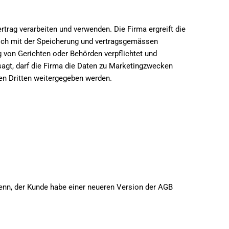
rag verarbeiten und verwenden. Die Firma ergreift die
sich mit der Speicherung und vertragsgemässen
 von Gerichten oder Behörden verpflichtet und
sagt, darf die Firma die Daten zu Marketingzwecken
en Dritten weitergegeben werden.
denn, der Kunde habe einer neueren Version der AGB