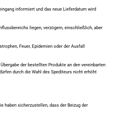
seingang informiert und das neue Lieferdatum wird
lussbereichs liegen, verzögern, einschließlich, aber
astrophen, Feuer, Epidemien oder der Ausfall
ie Übergabe der bestellten Produkte an den vereinbarten
 dürfen durch die Wahl des Spediteurs nicht erhöht
ie haben sicherzustellen, dass der Beizug der