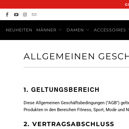
G
NEUHEITEN
MÄNNER
DAMEN
ACCESSOIRES
ALLGEMEINEN GESC
GELTUNGSBEREICH
1.
Diese Allgemeinen Geschäftsbedingungen ("AGB") gelt
Produkten in den Bereichen Fitness, Sport, Mode und 
2.
VERTRAGSABSCHLUSS