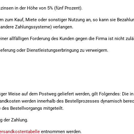
insen in der Höhe von 5% (fünf Prozent).
form zum Kauf, Miete oder sonstiger Nutzung an, so kann sie Beza
r andere Zahlungssysteme) verlangen.
ner allfälligen Forderung des Kunden gegen die Firma ist nicht zulä
ieferung oder Dienstleistungserbringung zu verweigern.
iger Weise auf dem Postweg geliefert werden, gilt Folgendes: Die i
andkosten werden innerhalb des Bestellprozesses dynamisch berech
e des Bestellvorgangs mitgeteilt.
g der Zahlung.
ersandkostentabelle
entnommen werden.