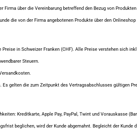
r Firma über die Vereinbarung betreffend den Bezug von Produkten
unde die von der Firma angebotenen Produkte über den Onlineshop de
le Preise in Schweizer Franken (CHF). Alle Preise verstehen sich in
anwendbarer Steuern.
 Versandkosten.
rn. Es gelten die zum Zeitpunkt des Vertragsabschlusses gültigen Pr
keiten: Kreditkarte, Apple Pay, PayPal, Twint und Vorauskasse (Ba
gsfrist beglichen, wird der Kunde abgemahnt. Begleicht der Kunde 