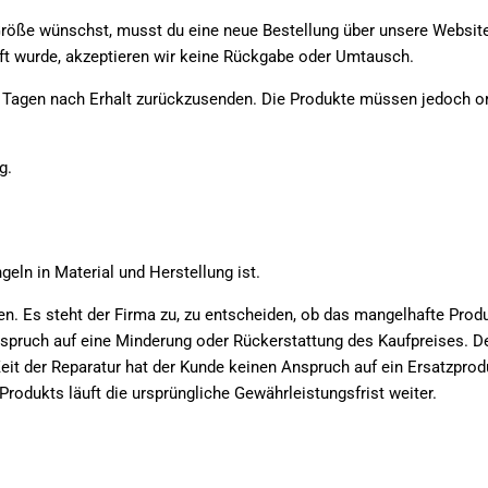
röße wünschst, musst du eine neue Bestellung über unsere Website 
t wurde, akzeptieren wir keine Rückgabe oder Umtausch.
 Tagen nach Erhalt zurückzusenden. Die Produkte müssen jedoch or
g.
eln in Material und Herstellung ist.
en. Es steht der Firma zu, zu entscheiden, ob das mangelhafte Produk
Anspruch auf eine Minderung oder Rückerstattung des Kaufpreises. D
t der Reparatur hat der Kunde keinen Anspruch auf ein Ersatzproduk
Produkts läuft die ursprüngliche Gewährleistungsfrist weiter.