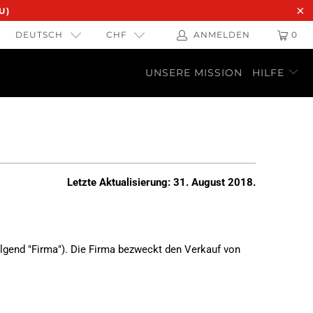
U)
DEUTSCH
CHF
ANMELDEN
0
UNSERE MISSION
HILFE
Letzte Aktualisierung: 31. August 2018.
gend "Firma"). Die Firma bezweckt den Verkauf von