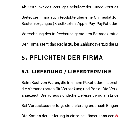
Ab Zeitpunkt des Verzuges schuldet der Kunde Verzugsz
Bietet die Firma auch Produkte über eine Onlineplatt
Bestellvorganges (Kreditkarten, Apple Pay, PayPal ode
Verrechnung des in Rechnung gestellten Betrages mit ei
Der Firma steht das Recht zu, bei Zahlungsverzug die L
PFLICHTEN DER FIRMA
5.
5.1. LIEFERUNG / LIEFERTERMINE
Beim Kauf von Waren, die in einem Paket oder in sonst
die Versandkosten für Verpackung und Porto. Die Vers
angezeigt. Die voraussichtliche Lieferzeit wird am End
Bei Vorauskasse erfolgt die Lieferung erst nach Eingan
Die Kosten der Lieferung in einzelne Länder kann der
V